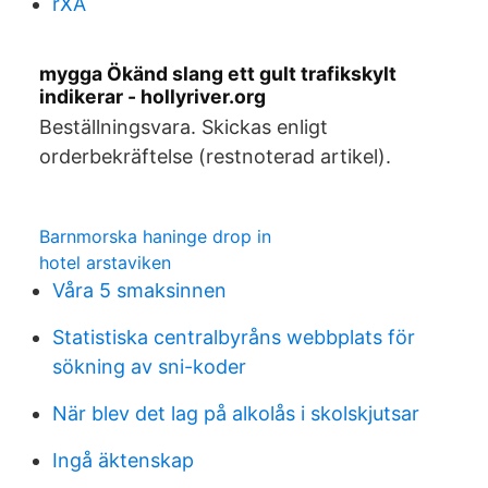
rXA
mygga Ökänd slang ett gult trafikskylt
indikerar - hollyriver.org
Beställningsvara. Skickas enligt
orderbekräftelse (restnoterad artikel).
Barnmorska haninge drop in
hotel arstaviken
Våra 5 smaksinnen
Statistiska centralbyråns webbplats för
sökning av sni-koder
När blev det lag på alkolås i skolskjutsar
Ingå äktenskap