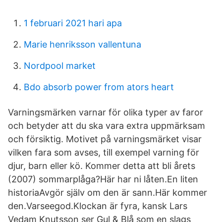
1 februari 2021 hari apa
Marie henriksson vallentuna
Nordpool market
Bdo absorb power from ators heart
Varningsmärken varnar för olika typer av faror
och betyder att du ska vara extra uppmärksam
och försiktig. Motivet på varningsmärket visar
vilken fara som avses, till exempel varning för
djur, barn eller kö. Kommer detta att bli årets
(2007) sommarplåga?Här har ni låten.En liten
historiaAvgör själv om den är sann.Här kommer
den.Varseegod.Klockan är fyra, kansk Lars
Vedam Knutsson ser Gul & Blå som en slags