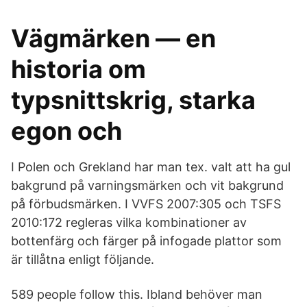
Vägmärken — en
historia om
typsnittskrig, starka
egon och
I Polen och Grekland har man tex. valt att ha gul
bakgrund på varningsmärken och vit bakgrund
på förbudsmärken. I VVFS 2007:305 och TSFS
2010:172 regleras vilka kombinationer av
bottenfärg och färger på infogade plattor som
är tillåtna enligt följande.
589 people follow this. Ibland behöver man