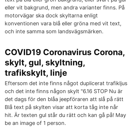
eller vit bakgrund, men andra varianter finns. På
motorvägar ska dock skyltarna enligt
konventionen vara blå eller gröna med vit text,
och inte samma som landsvägsmärken.
COVID19 Coronavirus Corona,
skylt, gul, skyltning,
trafikskylt, linje
Eftersom det inte finns något duplicerat trafikljus
och det inte finns någon skylt "6.16 STOP Nu är
det dags för den blåa jeepföraren att slå på rätt
Blå text på skylten visar att korta tåg inte når
hit. Är texten gul står du rätt och kan gå på! May
be an image of 1 person.