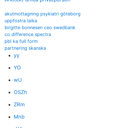
akutmottagning psykiatri göteborg
uppfostra laika
birgitte bonnesen ceo swedbank
co difference spectra
pbl ka full form
partnering skanska
yy
YO
wU
OSZh
ZRm
Mnb