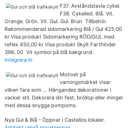
F37. Avståndstavla cykel.
F38. Cykelled. Blå. Vit.
Orange. Grön. Vit. Gul. Gul. Brun Tillbehör.
Rekommenderad sidomarkering Blå / Gul 425,00
kr Visa produkt Sidomarkering RÖD/GUL med
reflex 450,00 kr Visa produkt Skylt Farthinder
398, 00 Vit symbol på blå bakgrund.
Integrera ln
Motivet på
varningsmärket visar
vilken fara som … Hängandes dekorationer i
vacker stil. Dekorera din fest, bröllop eller mingel
med dessa snygga pompoms.
Nya Gul & Blå - Öppnar i Castellos lokaler.
Arkitekt umeå privatperson