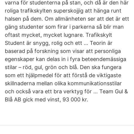
varna för studenterna på stan, och då är den här
roliga trafikskylten superskojjig att hänga runt
halsen på dem. Om allmänheten ser att det är ett
gäng studenter som firar i parkerna så blir man
oftast mycket, mycket lugnare. Trafikskylt
Student är snygg, rolig och ett … Teorin är
baserad på forskning som visar att personliga
egenskaper kan delas in i fyra beteendemässiga
stilar – röd, gul, grön och blå. Den ska fungera
som ett hjälpmedel för att förstå de viktigaste
skillnaderna mellan olika kommunikationsstilar
och också vara ett bra verktyg för … Team Gul &
Blå AB gick med vinst, 93 000 kr.