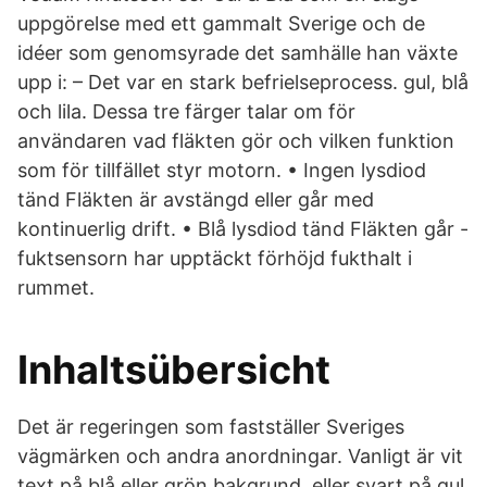
uppgörelse med ett gammalt Sverige och de
idéer som genomsyrade det samhälle han växte
upp i: – Det var en stark befrielseprocess. gul, blå
och lila. Dessa tre färger talar om för
användaren vad fläkten gör och vilken funktion
som för tillfället styr motorn. • Ingen lysdiod
tänd Fläkten är avstängd eller går med
kontinuerlig drift. • Blå lysdiod tänd Fläkten går -
fuktsensorn har upptäckt förhöjd fukthalt i
rummet.
Inhaltsübersicht
Det är regeringen som fastställer Sveriges
vägmärken och andra anordningar. Vanligt är vit
text på blå eller grön bakgrund, eller svart på gul