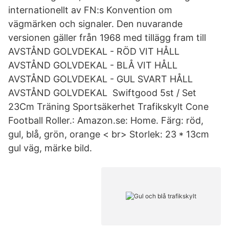
internationellt av FN:s Konvention om
vägmärken och signaler. Den nuvarande
versionen gäller från 1968 med tillägg fram till
AVSTÅND GOLVDEKAL - RÖD VIT HÅLL
AVSTÅND GOLVDEKAL - BLÅ VIT HÅLL
AVSTÅND GOLVDEKAL - GUL SVART HÅLL
AVSTÅND GOLVDEKAL Swiftgood 5st / Set
23Cm Träning Sportsäkerhet Trafikskylt Cone
Football Roller.: Amazon.se: Home. Färg: röd,
gul, blå, grön, orange < br> Storlek: 23 * 13cm
gul väg, märke bild.