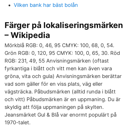
Vilken bank har bäst bolån
Färger på lokaliseringsmärken
– Wikipedia
Mörkblå RGB: 0, 46, 95 CMYK: 100, 68, 0, 54.
Grön RGB: 0, 120, 95 CMYK: 100, 0, 65, 30. Röd
RGB: 231, 49, 55 Anvisningsmärken (oftast
fyrkantiga i blått och vitt men kan även vara
gröna, vita och gula) Anvisningsmärken berättar
vad som gäller för en viss plats, väg eller
vägsträcka. Påbudsmärken (alltid runda i blått
och vitt) Påbudsmärken är en uppmaning. Du är
skyldig att följa uppmaningen på skylten.
Jeansmärket Gul & Blå var enormt populärt på
1970-talet.