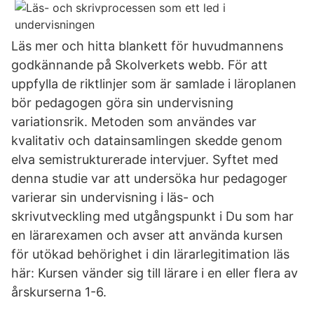
Läs mer och hitta blankett för huvudmannens
godkännande på Skolverkets webb. För att
uppfylla de riktlinjer som är samlade i läroplanen
bör pedagogen göra sin undervisning
variationsrik. Metoden som användes var
kvalitativ och datainsamlingen skedde genom
elva semistrukturerade intervjuer. Syftet med
denna studie var att undersöka hur pedagoger
varierar sin undervisning i läs- och
skrivutveckling med utgångspunkt i Du som har
en lärarexamen och avser att använda kursen
för utökad behörighet i din lärarlegitimation läs
här: Kursen vänder sig till lärare i en eller flera av
årskurserna 1-6.