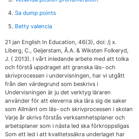
Sa dump points
Betty valencia
21 jan English In Education, 46(3), doi: /j x.
Liberg, C., Geijerstam, Å.A. & Wiksten Folkeryd,
J. ( 2013). I vårt inledande arbete med att tolka
och förstå uppdraget att granska läs- och
skrivprocessen i undervisningen, har vi utgått
från den värdegrund som beskrivs i
Undervisningen är ju det verktyg läraren
använder för att eleverna ska lära sig de saker
som Allmänt om läs- och skrivprocessen i skolan
Varje år skrivs förstås verksamhetsplaner och
arbetsplaner som i nästa led ska förkroppsligas
Som ett led i att kvalitetssäkra underlaget har