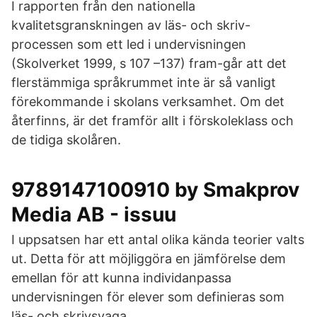
I rapporten från den nationella
kvalitetsgranskningen av läs- och skriv-
processen som ett led i undervisningen
(Skolverket 1999, s 107 –137) fram-går att det
flerstämmiga språkrummet inte är så vanligt
förekommande i skolans verksamhet. Om det
återfinns, är det framför allt i förskoleklass och
de tidiga skolåren.
9789147100910 by Smakprov
Media AB - issuu
I uppsatsen har ett antal olika kända teorier valts
ut. Detta för att möjliggöra en jämförelse dem
emellan för att kunna individanpassa
undervisningen för elever som definieras som
läs- och skrivsvaga.