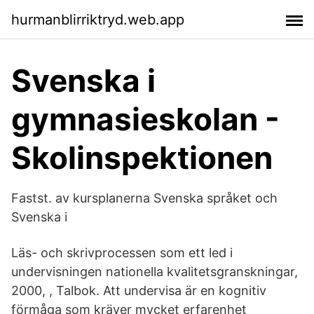
hurmanblirriktryd.web.app
Svenska i
gymnasieskolan -
Skolinspektionen
Fastst. av kursplanerna Svenska språket och
Svenska i
Läs- och skrivprocessen som ett led i
undervisningen nationella kvalitetsgranskningar,
2000, , Talbok. Att undervisa är en kognitiv
förmåga som kräver mycket erfarenhet