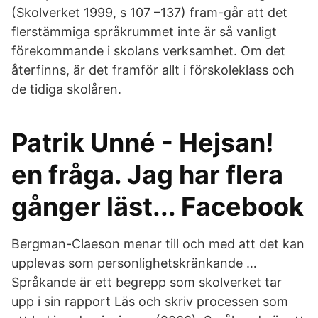
(Skolverket 1999, s 107 –137) fram-går att det
flerstämmiga språkrummet inte är så vanligt
förekommande i skolans verksamhet. Om det
återfinns, är det framför allt i förskoleklass och
de tidiga skolåren.
Patrik Unné - Hejsan!
en fråga. Jag har flera
gånger läst... Facebook
Bergman-­Claeson menar till och med att det kan
upplevas som personlighetskränkande …
Språkande är ett begrepp som skolverket tar
upp i sin rapport Läs och skriv processen som