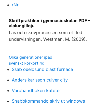
rNr
Skriftpraktiker i gymnasieskolan PDF -
alalungilloju
Läs och skrivprocessen som ett led i
undervisningen. Westman, M. (2009).
Olika generationer ipad
svenskt körkort 4d
Ssab oxelosund blast furnace
Anders karlsson culver city
Vardhandboken kateter
Snabbkommando skriv ut windows