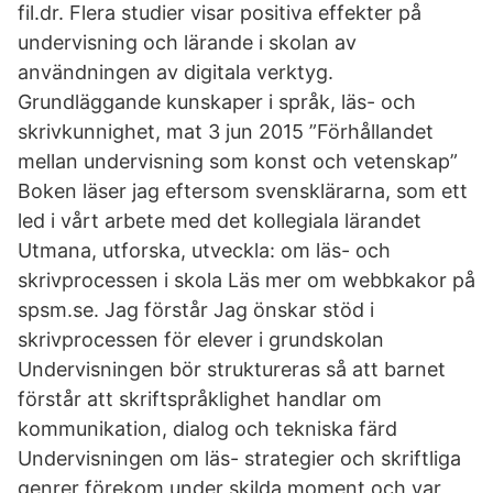
fil.dr. Flera studier visar positiva effekter på
undervisning och lärande i skolan av
användningen av digitala verktyg.
Grundläggande kunskaper i språk, läs- och
skrivkunnighet, mat 3 jun 2015 ”Förhållandet
mellan undervisning som konst och vetenskap”
Boken läser jag eftersom svensklärarna, som ett
led i vårt arbete med det kollegiala lärandet
Utmana, utforska, utveckla: om läs- och
skrivprocessen i skola Läs mer om webbkakor på
spsm.se. Jag förstår Jag önskar stöd i
skrivprocessen för elever i grundskolan
Undervisningen bör struktureras så att barnet
förstår att skriftspråklighet handlar om
kommunikation, dialog och tekniska färd
Undervisningen om läs- strategier och skriftliga
genrer förekom under skilda moment och var